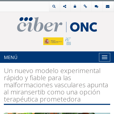
MENÚ
Toggl
navig
Un nuevo modelo experimental
rápido y fiable para las
malformaciones vasculares apunta
al miransertib como una opción
terapéutica prometedora