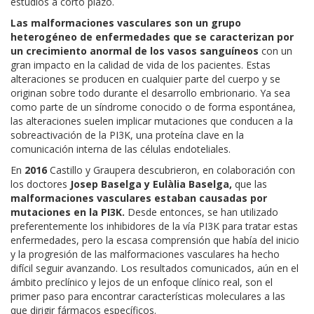
estudios a corto plazo.
Las malformaciones vasculares son un grupo
heterogéneo de enfermedades que se caracterizan por
un crecimiento anormal de los vasos sanguíneos
con un
gran impacto en la calidad de vida de los pacientes. Estas
alteraciones se producen en cualquier parte del cuerpo y se
originan sobre todo durante el desarrollo embrionario. Ya sea
como parte de un síndrome conocido o de forma espontánea,
las alteraciones suelen implicar mutaciones que conducen a la
sobreactivación de la PI3K, una proteína clave en la
comunicación interna de las células endoteliales.
En
2016
Castillo y Graupera descubrieron, en colaboración con
los doctores
Josep Baselga y Eulàlia Baselga,
que las
malformaciones vasculares estaban causadas por
mutaciones en la PI3K.
Desde entonces, se han utilizado
preferentemente los inhibidores de la vía PI3K para tratar estas
enfermedades, pero la escasa comprensión que había del inicio
y la progresión de las malformaciones vasculares ha hecho
difícil seguir avanzando. Los resultados comunicados, aún en el
ámbito preclínico y lejos de un enfoque clínico real, son el
primer paso para encontrar características moleculares a las
que dirigir fármacos específicos.