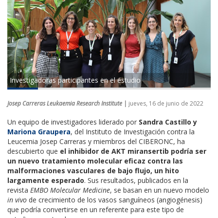
Investigadoras participantes en el estudio
Josep Carreras Leukaemia Research Institute |
jueves, 16 de junio de 2022
Un equipo de investigadores liderado por
Sandra Castillo y
Mariona Graupera
, del Instituto de Investigación contra la
Leucemia Josep Carreras y miembros del CIBERONC, ha
descubierto que
el inhibidor de AKT miransertib podría ser
un nuevo tratamiento molecular eficaz contra las
malformaciones vasculares de bajo flujo, un hito
largamente esperado
. Sus resultados, publicados en la
revista
EMBO Molecular Medicine
, se basan en un nuevo modelo
in vivo
de crecimiento de los vasos sanguíneos (angiogénesis)
que podría convertirse en un referente para este tipo de