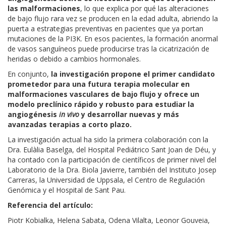
las malformaciones
, lo que explica por qué las alteraciones
de bajo flujo rara vez se producen en la edad adulta, abriendo la
puerta a estrategias preventivas en pacientes que ya portan
mutaciones de la PI3K. En esos pacientes, la formación anormal
de vasos sanguíneos puede producirse tras la cicatrización de
heridas o debido a cambios hormonales.
En conjunto,
la investigación propone el primer candidato
prometedor para una futura terapia molecular en
malformaciones vasculares de bajo flujo y ofrece un
modelo preclínico rápido y robusto para estudiar la
angiogénesis
in vivo
y desarrollar nuevas y más
avanzadas terapias a corto plazo.
La investigación actual ha sido la primera colaboración con la
Dra. Eulàlia Baselga, del Hospital Pediátrico Sant Joan de Déu, y
ha contado con la participación de científicos de primer nivel del
Laboratorio de la Dra. Biola Javierre, también del Instituto Josep
Carreras, la Universidad de Uppsala, el Centro de Regulación
Genómica y el Hospital de Sant Pau.
Referencia del artículo:
Piotr Kobialka, Helena Sabata, Odena Vilalta, Leonor Gouveia,