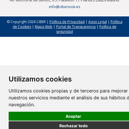
info@ciberisciii.es
© Copyright 2026 CIBER |
Política de Privacidad
|
Aviso Legal
|
Política
de Cookies
|
Mapa Web
|
Portal de Transparencia
|
Política de
seguridad
Utilizamos cookies
Utilizamos cookies propias y de terceros para mejorar
nuestros servicios mediante el análisis de sus hábitos 
navegación.
Aceptar
Rechazar todo