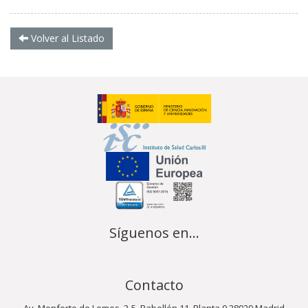
Volver al Listado
Síguenos en...
Contacto
Av. Monforte de Lemos, 3-5. Pabellón 11. Planta 0 28029 Madrid