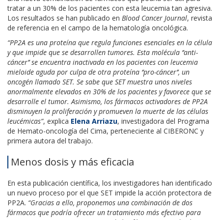
tratar a un 30% de los pacientes con esta leucemia tan agresiva.
Los resultados se han publicado en
Blood Cancer Journal
, revista
de referencia en el campo de la hematología oncológica.
“PP2A es una proteína que regula funciones esenciales en la célula
y que impide que se desarrollen tumores. Esta molécula ‘’anti-
cáncer’’ se encuentra inactivada en los pacientes con leucemia
mieloide aguda por culpa de otra proteína ‘’pro-cáncer’’, un
oncogén llamado SET. Se sabe que SET muestra unos niveles
anormalmente elevados en 30% de los pacientes y favorece que se
desarrolle el tumor. Asimismo, los fármacos activadores de PP2A
disminuyen la proliferación y promueven la muerte de las células
leucémicas”
, explica
Elena Arriazu
, investigadora del Programa
de Hemato-oncología del Cima, perteneciente al CIBERONC y
primera autora del trabajo.
Menos dosis y más eficacia
En esta publicación científica, los investigadores han identificado
un nuevo proceso por el que SET impide la acción protectora de
PP2A.
“Gracias a ello, proponemos una combinación de dos
fármacos que podría ofrecer un tratamiento más efectivo para