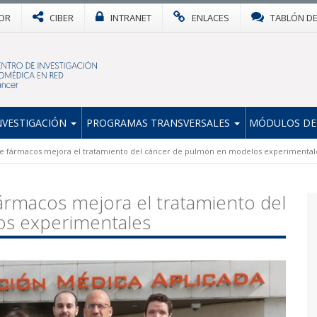
OR
CIBER
INTRANET
ENLACES
TABLÓN D
NVESTIGACIÓN
PROGRAMAS TRANSVERSALES
MÓDULOS DE
 fármacos mejora el tratamiento del cáncer de pulmón en modelos experimental
rmacos mejora el tratamiento del
os experimentales