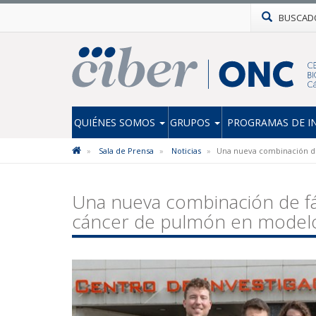
BUSCAD
QUIÉNES SOMOS
GRUPOS
PROGRAMAS DE I
Sala de Prensa
Noticias
Una nueva combinación de
Una nueva combinación de fá
cáncer de pulmón en model