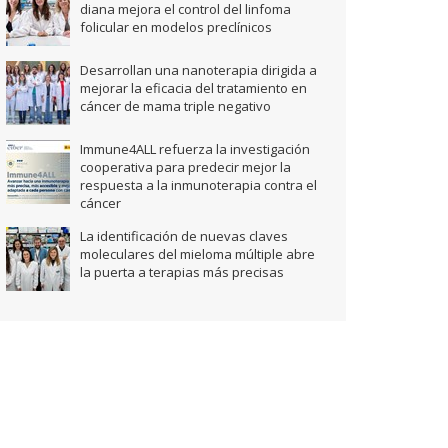
diana mejora el control del linfoma
folicular en modelos preclínicos
Desarrollan una nanoterapia dirigida a
mejorar la eficacia del tratamiento en
cáncer de mama triple negativo
Immune4ALL refuerza la investigación
cooperativa para predecir mejor la
respuesta a la inmunoterapia contra el
cáncer
La identificación de nuevas claves
moleculares del mieloma múltiple abre
la puerta a terapias más precisas