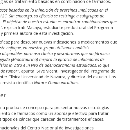
gias de tratamiento basadas en combinación de fármacos.
acos basadas en la inhibición de proteínas implicadas en el
C. Sin embargo, su eficacia se restringe a subgrupos de
. El objetivo de nuestro estudio es encontrar combinaciones que
”,
explica Irati Macaya, estudiante predoctoral del Programa
y primera autora de esta investigación.
eficaz para descubrir nuevas indicaciones a medicamentos que
ste enfoque, en nuestro grupo utilizamos análisis
 disponibles para uso clínico y descubrimos que un fármaco
aguda (Midostaurina) mejora la eficacia de inhibidores de
los in vitro e in vivo de adenocarcinoma estudiados, lo que
o de tumor”
, apunta Silve Vicent, investigador del Programa de
er Clínica Universidad de Navarra, y director del estudio. Los
 revista científica
Nature Communications.
cer
 una prueba de concepto para presentar nuevas estrategias
iento de fármacos como un abordaje efectivo para tratar
tipos de cáncer que carecen de tratamientos eficaces.
nacionales del Centro Nacional de Investigaciones