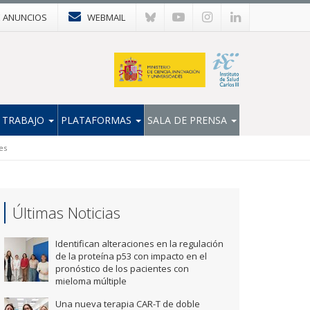
E ANUNCIOS
WEBMAIL
 TRABAJO
PLATAFORMAS
SALA DE PRENSA
es
Últimas Noticias
Identifican alteraciones en la regulación
de la proteína p53 con impacto en el
pronóstico de los pacientes con
mieloma múltiple
Una nueva terapia CAR-T de doble