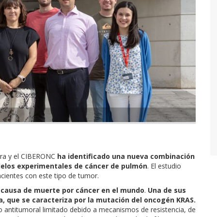
arra y el CIBERONC
ha identificado una nueva combinación
elos experimentales de cáncer de pulmón
. El estudio
acientes con este tipo de tumor.
a causa de muerte por cáncer en el mundo
.
Una de sus
, que se caracteriza por la mutación del oncogén KRAS.
o antitumoral limitado debido a mecanismos de resistencia, de