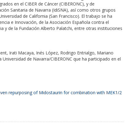
egrados en el CIBER de Cáncer (CIBERONC), y de
ación Sanitaria de Navarra (IdiSNA), así como otros grupos
Universidad de California (San Francisco). El trabajo se ha
Ciencia e Innovación, de la Asociación Española contra el
ia y de la Fundación Alberto Palatchi, entre otras instituciones
ent, Irati Macaya, Inés López, Rodrigo Entrialgo, Mariano
ma Universidad de Navarra/CIBERONC que ha participado en el
iven repurposing of Midostaurin for combination with MEK1/2