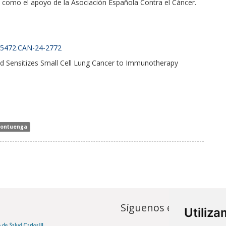
así como el apoyo de la Asociación Española Contra el Cáncer.
08-5472.CAN-24-2772
 Sensitizes Small Cell Lung Cancer to Immunotherapy
Montuenga
Síguenos en...
Utiliz