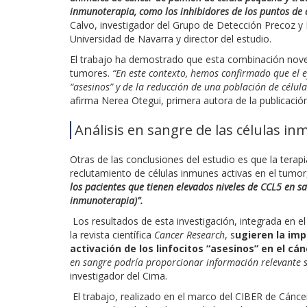
inmunoterapia, como los inhibidores de los puntos de 
Calvo, investigador del Grupo de Detección Precoz 
Universidad de Navarra y director del estudio.
El trabajo ha demostrado que esta combinación nove
tumores.
“En este contexto, hemos confirmado que el ef
“asesinos” y de la reducción de una población de célu
afirma Nerea Otegui, primera autora de la publicación
Análisis en sangre de las células i
Otras de las conclusiones del estudio es que la terap
reclutamiento de células inmunes activas en el tum
los pacientes que tienen elevados niveles de CCL5 en 
inmunoterapia)”.
Los resultados de esta investigación, integrada en el
la revista científica
Cancer Research
, s
ugieren la im
activación de los linfocitos “asesinos” en el c
en sangre podría proporcionar información relevante so
investigador del Cima.
El trabajo, realizado en el marco del CIBER de Cánce