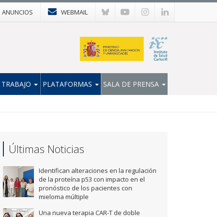
E ANUNCIOS
WEBMAIL
 TRABAJO
PLATAFORMAS
SALA DE PRENSA
Últimas Noticias
Identifican alteraciones en la regulación
de la proteína p53 con impacto en el
pronóstico de los pacientes con
mieloma múltiple
Una nueva terapia CAR-T de doble