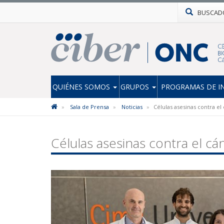
BUSCAD
QUIÉNES SOMOS
GRUPOS
PROGRAMAS DE I
Sala de Prensa
Noticias
Células asesinas contra e
Células asesinas contra el c