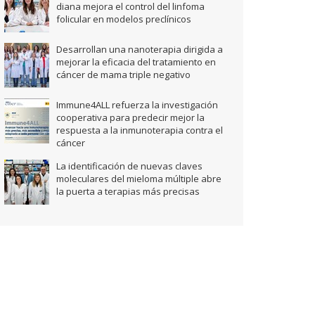
diana mejora el control del linfoma
folicular en modelos preclínicos
Desarrollan una nanoterapia dirigida a
mejorar la eficacia del tratamiento en
cáncer de mama triple negativo
Immune4ALL refuerza la investigación
cooperativa para predecir mejor la
respuesta a la inmunoterapia contra el
cáncer
La identificación de nuevas claves
moleculares del mieloma múltiple abre
la puerta a terapias más precisas