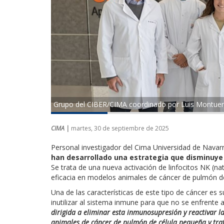
Grupo del CIBER/CIMA coordinado por Luis Montue
CIMA |
martes, 30 de septiembre de 2025
Personal investigador del Cima Universidad de Nava
han desarrollado una estrategia que disminuye
Se trata de una nueva activación de linfocitos NK (nat
eficacia en modelos animales de cáncer de pulmón d
Una de las características de este tipo de cáncer es 
inutilizar al sistema inmune para que no se enfrente 
dirigida a eliminar esta inmunosupresión y reactivar la
animales de cáncer de pulmón de célula pequeña y tra