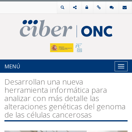
MENÚ
Toggl
navig
Desarrollan una nueva
herramienta informática para
analizar con más detalle las
alteraciones genéticas del genoma
de las células cancerosas