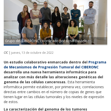
Grupo del CIBERONC coordinado por Xosé Bustelo
CIC |
jueves, 13 de octubre de 2022
Un estudio colaborativo enmarcado dentro del
Programa
de Mecanismos de Progresión Tumoral del CIBERONC
desarrolla una nueva herramienta informática para
analizar con más detalle las alteraciones genéticas del
genoma de las células cancerosas.
Esta herramienta
informática permite establecer, por primera vez, correlaciones
directas entre cambios en el número de copias de genes que
tienen lugar en las células tumorales y los niveles de expresión
de estos.
La caracterización del genoma de los tumores