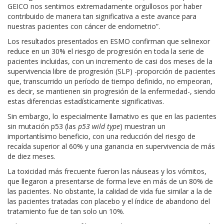
GEICO nos sentimos extremadamente orgullosos por haber
contribuido de manera tan significativa a este avance para
nuestras pacientes con cáncer de endometrio”.
Los resultados presentados en ESMO confirman que selinexor
reduce en un 30% el riesgo de progresión en toda la serie de
pacientes incluidas, con un incremento de casi dos meses de la
supervivencia libre de progresión (SLP) -proporción de pacientes
que, transcurrido un período de tiempo definido, no empeoran,
es decir, se mantienen sin progresión de la enfermedad-, siendo
estas diferencias estadísticamente significativas.
Sin embargo, lo especialmente llamativo es que en las pacientes
sin mutación p53 (las
p53 wild type
) muestran un
importantísimo beneficio, con una reducción del riesgo de
recaída superior al 60% y una ganancia en supervivencia de más
de diez meses.
La toxicidad más frecuente fueron las náuseas y los vómitos,
que llegaron a presentarse de forma leve en más de un 80% de
las pacientes. No obstante, la calidad de vida fue similar a la de
las pacientes tratadas con placebo y el índice de abandono del
tratamiento fue de tan solo un 10%.