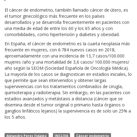
El cáncer de endometrio, también llamado cáncer de útero, es
el tumor ginecológico más frecuente en los países
desarrollados y se desarrolla frecuentemente en pacientes con
una media de edad de entre los 60 y los 65 años y con
comorbilidades, como hipertensión y diabetes y obesidad.
En España, el cáncer de endometrio es la cuarta neoplasia más
frecuente en mujeres, con 6.784 nuevos casos en 2018,
aproximadamente con una incidencia de 13,7 casos/100.000
mujeres /año y una mortalidad de 3,6 casos/ 100.000 mujeres/
año según la SEOM (Sociedad Española de Oncología Médica).
La mayoría de los casos se diagnostican en estadios iniciales, lo
que permite que sean intervenidos y obtener largas
supervivencias con los tratamientos combinados de cirugía,
quimioterapia y radioterapia. Sin embargo, en las pacientes con
estadios avanzados y metástasis a distancia (cáncer que se
disemina desde el tumor original o primario hasta órganos o
ganglios linfáticos lejanos) la supervivencia es de solo un 25% a
los 5 años.
Alejandro Perez Fidalgo
INCLIVA
Cáncer endometrio