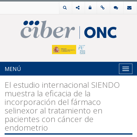
MENÚ
Toggl
navig
El estudio internacional SIENDO
muestra la eficacia de la
incorporación del fármaco
selinexor al tratamiento en
pacientes con cáncer de
endometrio