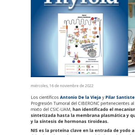
miércoles, 16 de noviembre de 2022
Los científicos
Antonio De la Vieja
y
Pilar Santist
Progresión Tumoral del CIBERONC pertenecientes al 
mixto del CSIC-UAM,
han identificado el mecanism
sintetizada hasta la membrana plasmática y q
y la síntesis de hormonas tiroideas.
NIS es la proteína clave en la entrada de yodo a 