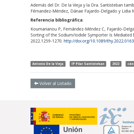
Además del Dr. De la Vieja y la Dra. Santisteban tam
Férnandez-Méndez, Dánae Fajardo-Delgado y Lidia Mi
Referencia bibliográfica
:
Koumarianou P, Fernández-Méndez C, Fajardo-Delgado
Sorting of the Sodium/Iodide Symporter Is Mediated 
2022.1259-1270.
http://doi.org/10.1089/thy.2022.0163
Antonio De la Vieja
IP Pilar Santisteban
2022
cán
Volver al Listado