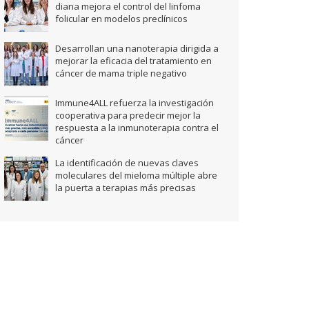
diana mejora el control del linfoma
folicular en modelos preclínicos
Desarrollan una nanoterapia dirigida a
mejorar la eficacia del tratamiento en
cáncer de mama triple negativo
Immune4ALL refuerza la investigación
cooperativa para predecir mejor la
respuesta a la inmunoterapia contra el
cáncer
La identificación de nuevas claves
moleculares del mieloma múltiple abre
la puerta a terapias más precisas