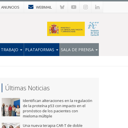
E ANUNCIOS
WEBMAIL
 TRABAJO
PLATAFORMAS
SALA DE PRENSA
Últimas Noticias
Identifican alteraciones en la regulación
de la proteína p53 con impacto en el
pronóstico de los pacientes con
mieloma múltiple
Una nueva terapia CAR-T de doble