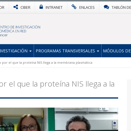
OR
CIBER
INTRANET
ENLACES
TABLÓN D
NVESTIGACIÓN
PROGRAMAS TRANSVERSALES
MÓDULOS DE
por el que la proteína NIS llega a la membrana plasmática
el que la proteína NIS llega a la