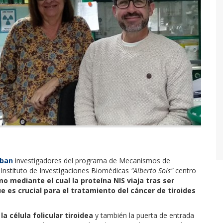
eban
investigadores del programa de Mecanismos de
Instituto de Investigaciones Biomédicas
"Alberto Sols"
centro
o mediante el cual la proteína NIS viaja tras ser
ue es
crucial para el tratamiento del cáncer de tiroides
la célula folicular tiroidea
y también la puerta de entrada